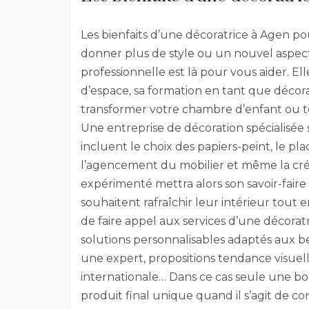
Les bienfaits d’une décoratrice à Agen po
donner plus de style ou un nouvel aspect
professionnelle est là pour vous aider. E
d’espace, sa formation en tant que déco
transformer votre chambre d’enfant ou to
Une entreprise de décoration spécialisée s
incluent le choix des papiers-peint, le pl
l’agencement du mobilier et même la créa
expérimenté mettra alors son savoir-faire 
souhaitent rafraîchir leur intérieur tout e
de faire appel aux services d’une décorat
solutions personnalisables adaptés aux b
une expert, propositions tendance visuel
internationale… Dans ce cas seule une b
produit final unique quand il s’agit de c