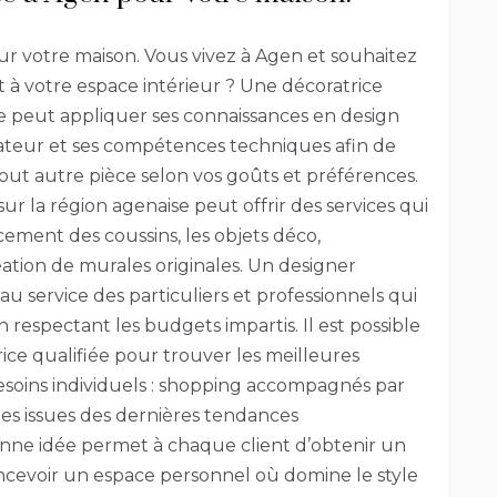
ur votre maison. Vous vivez à Agen et souhaitez
 à votre espace intérieur ? Une décoratrice
lle peut appliquer ses connaissances en design
rateur et ses compétences techniques afin de
ut autre pièce selon vos goûts et préférences.
ur la région agenaise peut offrir des services qui
acement des coussins, les objets déco,
tion de murales originales. Un designer
au service des particuliers et professionnels qui
n respectant les budgets impartis. Il est possible
rice qualifiée pour trouver les meilleures
esoins individuels : shopping accompagnés par
les issues des dernières tendances
onne idée permet à chaque client d’obtenir un
oncevoir un espace personnel où domine le style