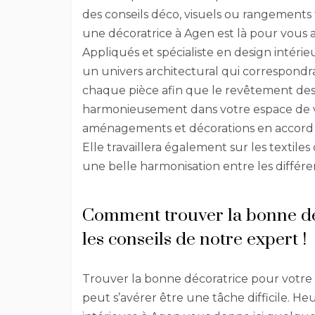
des conseils déco, visuels ou rangements 
une décoratrice à Agen est là pour vous 
Appliqués et spécialiste en design intérie
un univers architectural qui correspondra
chaque pièce afin que le revêtement des s
harmonieusement dans votre espace de vie
aménagements et décorations en accord a
Elle travaillera également sur les textile
une belle harmonisation entre les différe
Comment trouver la bonne dé
les conseils de notre expert !
Trouver la bonne décoratrice pour vot
peut s’avérer être une tâche difficile. 