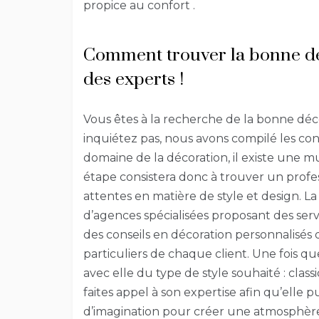
propice au confort .
Comment trouver la bonne déc
des experts !
Vous êtes à la recherche de la bonne déc
inquiétez pas, nous avons compilé les con
domaine de la décoration, il existe une m
étape consistera donc à trouver un profes
attentes en matière de style et design. 
d’agences spécialisées proposant des ser
des conseils en décoration personnalisés
particuliers de chaque client. Une fois q
avec elle du type de style souhaité : cla
faites appel à son expertise afin qu’elle p
d’imagination pour créer une atmosphère