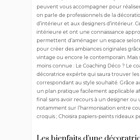
peuvent vous accompagner pour réaliser 
on parle de professionnels de la décorat
d’intérieur et aux designers d’intérieur. C
intérieure et ont une connaissance appro
permettent d’aménager un espace selon le
pour créer des ambiances originales grâce à
vintage ou encore le contemporain. Mais s
moins connue : Le Coaching Déco ? Le c
décoratrice expérte qui saura trouver les
correspondant au style souhaité. Grâce a
un plan pratique facilement applicable a
final sans avoir recours à un designer ou 
notamment sur l’harmonisation entre coul
croquis ; Choisira papiers-peints rideaux p
Les bienfaits d’une décoratri