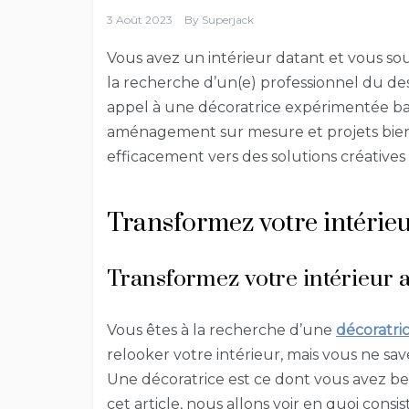
3 Août 2023
By
Superjack
Vous avez un intérieur datant et vous sou
la recherche d’un(e) professionnel du des
appel à une décoratrice expérimentée bas
aménagement sur mesure et projets bien
efficacement vers des solutions créatives
Transformez votre intérieu
Transformez votre intérieur a
Vous êtes à la recherche d’une
décoratric
relooker votre intérieur, mais vous ne s
Une décoratrice est ce dont vous avez be
cet article, nous allons voir en quoi consi