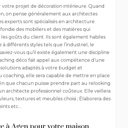
votre projet de décoration intérieure. Quand
ion, on pense généralement aux architectes
es experts sont spécialisés en architecture
fondie des mobiliers et des matières qui
s goûts du client. Ils sont également habiles
 différents styles tels que l’industriel, le
aviez-vous qu’il existe également une discipline
oaching déco fait appel aux compétence d‘une
 solutions adaptés à votre budget et
u coaching, elle sera capable de mettre en place
fin que chacun puisse prendre part au relooking
un architecte professionnel coûteux. Elle veillera
eurs, textures et meubles choisi ; Élaborera des
eints etc…
ce à Agen pour votre maison.