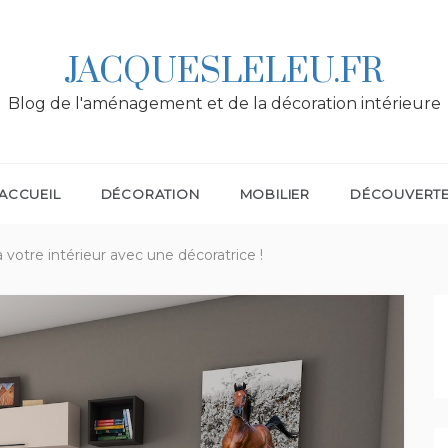
JACQUESLELEU.FR
Blog de l'aménagement et de la décoration intérieure
ACCUEIL
DÉCORATION
MOBILIER
DÉCOUVERT
 votre intérieur avec une décoratrice !