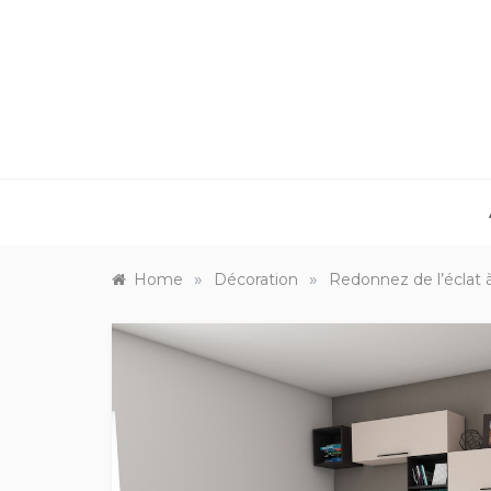
Skip
to
content
»
»
Home
Décoration
Redonnez de l’éclat à