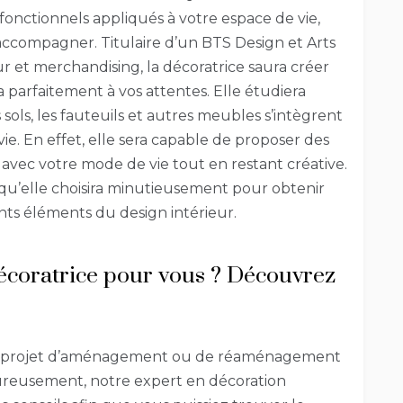
fonctionnels appliqués à votre espace de vie,
accompagner. Titulaire d’un BTS Design et Arts
ur et merchandising, la décoratrice saura créer
 parfaitement à vos attentes. Elle étudiera
ols, les fauteuils et autres meubles s’intègrent
. En effet, elle sera capable de proposer des
vec votre mode de vie tout en restant créative.
s qu’elle choisira minutieusement pour obtenir
nts éléments du design intérieur.
coratrice pour vous ? Découvrez
re projet d’aménagement ou de réaménagement
Heureusement, notre expert en décoration