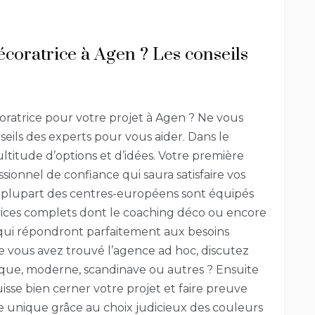
oratrice à Agen ? Les conseils
oratrice pour votre projet à Agen ? Ne vous
seils des experts pour vous aider. Dans le
ultitude d’options et d’idées. Votre première
sionnel de confiance qui saura satisfaire vos
La plupart des centres-européens sont équipés
vices complets dont le coaching déco ou encore
 qui répondront parfaitement aux besoins
ue vous avez trouvé l’agence ad hoc, discutez
ssique, moderne, scandinave ou autres ? Ensuite
uisse bien cerner votre projet et faire preuve
 unique grâce au choix judicieux des couleurs