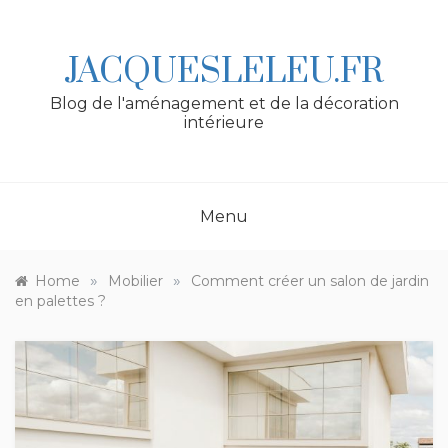
Skip
to
content
JACQUESLELEU.FR
Blog de l'aménagement et de la décoration
intérieure
Menu
»
»
Home
Mobilier
Comment créer un salon de jardin
en palettes ?