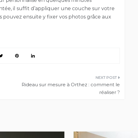
mur personnalisé en quelques minutes
ntée, il suffit d’appliquer une couche sur votre
us pouvez ensuite y fixer vos photos grâce aux
Rideau sur mesure à Orthez : comment le
réaliser ?