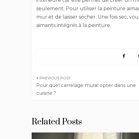
intérieure car elle permet de créer un 
seulement. Pour utiliser la peinture aima
mur et de laisser sécher. Une fois sec, vo
aimants intégrés à la peinture.
Navigation
Pour quel carrelage mural opter dans une
de
cuisine ?
l’article
Related Posts