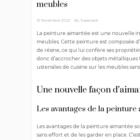
meubles
13 Novembre 2022
By
Superjack
La peinture aimantée est une nouvelle in
meubles. Cette peinture est composée d
de résine, ce qui lui confère ses propri
donc d’accrocher des objets métalliques t
ustensiles de cuisine sur les meubles sans
Une nouvelle façon d’aiman
Les avantages de la peinture
Les avantages de la peinture aimantée s
sans effort et de les garder en place. C’e