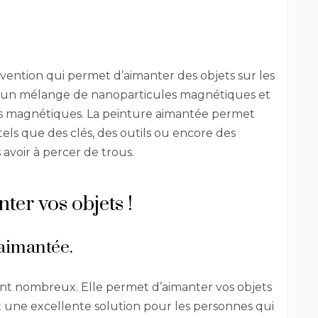
vention qui permet d’aimanter des objets sur les
’un mélange de nanoparticules magnétiques et
étés magnétiques. La peinture aimantée permet
els que des clés, des outils ou encore des
 avoir à percer de trous.
ter vos objets !
 aimantée.
ont nombreux. Elle permet d’aimanter vos objets
st une excellente solution pour les personnes qui