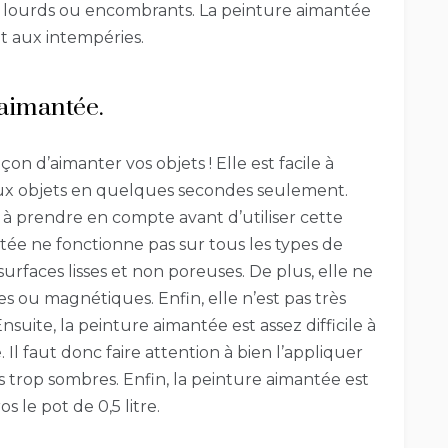
ts lourds ou encombrants. La peinture aimantée
t aux intempéries.
 aimantée.
n d’aimanter vos objets ! Elle est facile à
eux objets en quelques secondes seulement.
 à prendre en compte avant d’utiliser cette
tée ne fonctionne pas sur tous les types de
surfaces lisses et non poreuses. De plus, elle ne
s ou magnétiques. Enfin, elle n’est pas très
suite, la peinture aimantée est assez difficile à
l faut donc faire attention à bien l’appliquer
s trop sombres. Enfin, la peinture aimantée est
 le pot de 0,5 litre.