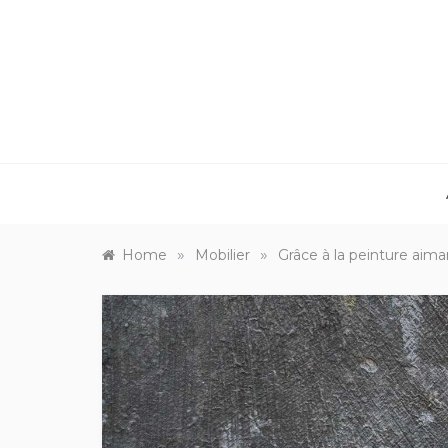
Skip
to
content
»
»
Home
Mobilier
Grâce à la peinture aim