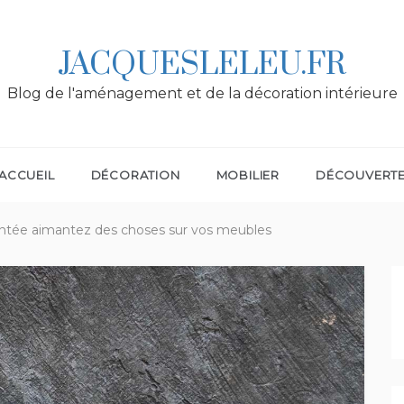
JACQUESLELEU.FR
Blog de l'aménagement et de la décoration intérieure
ACCUEIL
DÉCORATION
MOBILIER
DÉCOUVERT
antée aimantez des choses sur vos meubles