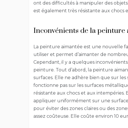
ont des difficultés à manipuler des obje
est également très résistante aux chocs e
Inconvénients de la peinture
La peinture aimantée est une nouvelle faço
utiliser et permet d’aimanter de nombr
Cependant, il y a quelques inconvénients
peinture. Tout d’abord, la peinture aiman
surfaces. Elle ne adhère bien que sur les 
fonctionne pas sur les surfaces métallique
résistante aux chocs et aux intempéries. En
appliquer uniformément sur une surface. I
pour éviter des zones claires ou des zone
assez coûteuse. Elle coûte environ 10 euros